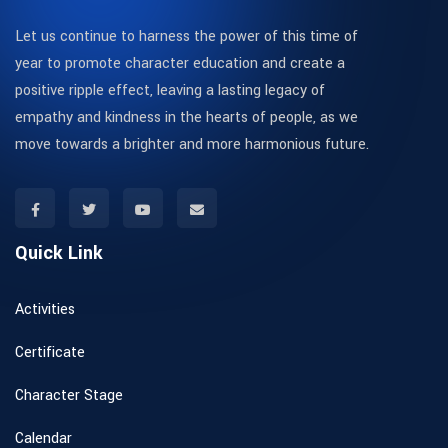
Let us continue to harness the power of this time of
year to promote character education and create a
positive ripple effect, leaving a lasting legacy of
empathy and kindness in the hearts of people, as we
move towards a brighter and more harmonious future.
Quick Link
Activities
Certificate
Character Stage
Calendar