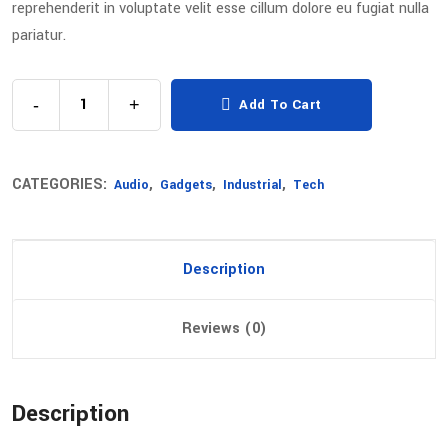
reprehenderit in voluptate velit esse cillum dolore eu fugiat nulla
pariatur.
-
+
Add To Cart
CATEGORIES:
,
,
,
Audio
Gadgets
Industrial
Tech
Description
Reviews (0)
Description